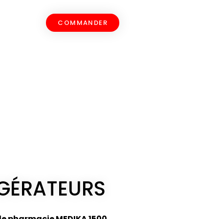
COMMANDER
IGÉRATEURS
de pharmacie MEDIKA 1500